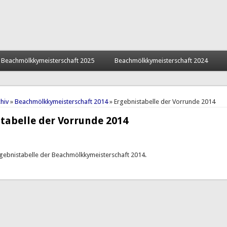
Beachmölkkymeisterschaft 2025
Beachmölkkymeisterschaft 2024
hier
hiv
»
Beachmölkkymeisterschaft 2014
» Ergebnistabelle der Vorrunde 2014
tabelle der Vorrunde 2014
rgebnistabelle der Beachmölkkymeisterschaft 2014.