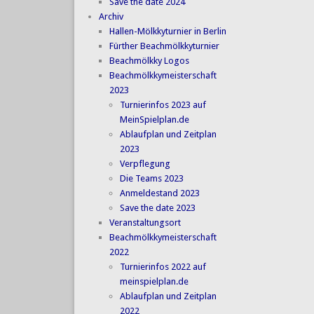
Save the date 2024
Archiv
Hallen-Mölkkyturnier in Berlin
Fürther Beachmölkkyturnier
Beachmölkky Logos
Beachmölkkymeisterschaft
2023
Turnierinfos 2023 auf
MeinSpielplan.de
Ablaufplan und Zeitplan
2023
Verpflegung
Die Teams 2023
Anmeldestand 2023
Save the date 2023
Veranstaltungsort
Beachmölkkymeisterschaft
2022
Turnierinfos 2022 auf
meinspielplan.de
Ablaufplan und Zeitplan
2022