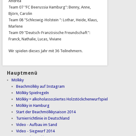
Andrea
Team 07 "FC Beerussia Hamburg": Benny, Anne,
Björn, Carolin
Team 08 "Schleswig-Holstein ": Lothar, Heide, Klaus,
Marlene
Team 09 "Deutsch-Französische Freundschaft":
Franck, Nathalie, Lucas, Viviane
Wir spielen dieses Jahr mit 36 Teilnehmern.
Hauptmenü
Mölkky
Beachmölkky auf Instagram
Mölkky Spielregeln
Mölkky = alkoholassoziiertes Holzstöckchenwurfspiel
Mölkky in Hamburg
Start der Beachmölkkysaison 2014
Turnierrichtlinie in Deutschland
Video - Aufbau im Sand
Video - Siegwurf 2014