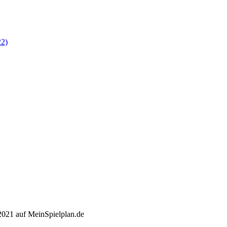
22)
2021 auf MeinSpielplan.de