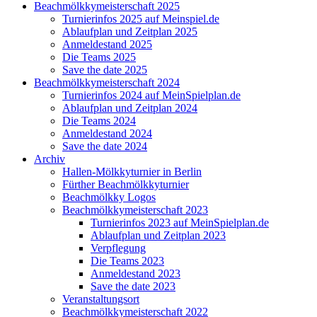
Beachmölkkymeisterschaft 2025
Turnierinfos 2025 auf Meinspiel.de
Ablaufplan und Zeitplan 2025
Anmeldestand 2025
Die Teams 2025
Save the date 2025
Beachmölkkymeisterschaft 2024
Turnierinfos 2024 auf MeinSpielplan.de
Ablaufplan und Zeitplan 2024
Die Teams 2024
Anmeldestand 2024
Save the date 2024
Archiv
Hallen-Mölkkyturnier in Berlin
Fürther Beachmölkkyturnier
Beachmölkky Logos
Beachmölkkymeisterschaft 2023
Turnierinfos 2023 auf MeinSpielplan.de
Ablaufplan und Zeitplan 2023
Verpflegung
Die Teams 2023
Anmeldestand 2023
Save the date 2023
Veranstaltungsort
Beachmölkkymeisterschaft 2022