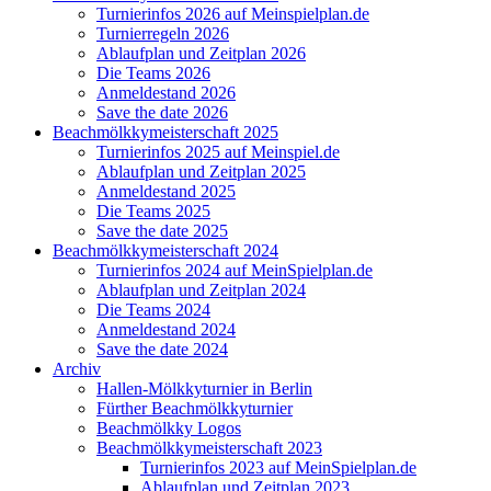
Turnierinfos 2026 auf Meinspielplan.de
Turnierregeln 2026
Ablaufplan und Zeitplan 2026
Die Teams 2026
Anmeldestand 2026
Save the date 2026
Beachmölkkymeisterschaft 2025
Turnierinfos 2025 auf Meinspiel.de
Ablaufplan und Zeitplan 2025
Anmeldestand 2025
Die Teams 2025
Save the date 2025
Beachmölkkymeisterschaft 2024
Turnierinfos 2024 auf MeinSpielplan.de
Ablaufplan und Zeitplan 2024
Die Teams 2024
Anmeldestand 2024
Save the date 2024
Archiv
Hallen-Mölkkyturnier in Berlin
Fürther Beachmölkkyturnier
Beachmölkky Logos
Beachmölkkymeisterschaft 2023
Turnierinfos 2023 auf MeinSpielplan.de
Ablaufplan und Zeitplan 2023