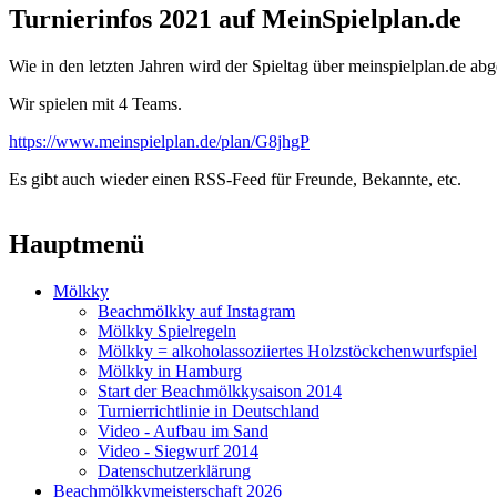
Turnierinfos 2021 auf MeinSpielplan.de
Wie in den letzten Jahren wird der Spieltag über meinspielplan.de ab
Wir spielen mit 4 Teams.
https://www.meinspielplan.de/plan/G8jhgP
Es gibt auch wieder einen RSS-Feed für Freunde, Bekannte, etc.
Hauptmenü
Mölkky
Beachmölkky auf Instagram
Mölkky Spielregeln
Mölkky = alkoholassoziiertes Holzstöckchenwurfspiel
Mölkky in Hamburg
Start der Beachmölkkysaison 2014
Turnierrichtlinie in Deutschland
Video - Aufbau im Sand
Video - Siegwurf 2014
Datenschutzerklärung
Beachmölkkymeisterschaft 2026