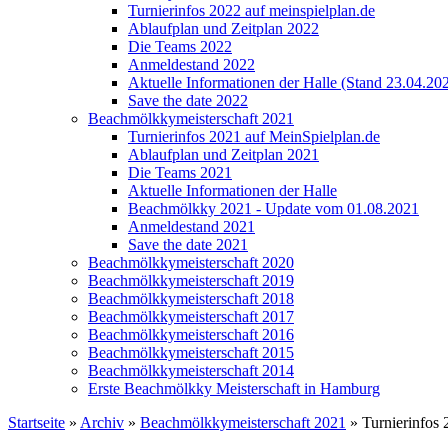
Turnierinfos 2022 auf meinspielplan.de
Ablaufplan und Zeitplan 2022
Die Teams 2022
Anmeldestand 2022
Aktuelle Informationen der Halle (Stand 23.04.20
Save the date 2022
Beachmölkkymeisterschaft 2021
Turnierinfos 2021 auf MeinSpielplan.de
Ablaufplan und Zeitplan 2021
Die Teams 2021
Aktuelle Informationen der Halle
Beachmölkky 2021 - Update vom 01.08.2021
Anmeldestand 2021
Save the date 2021
Beachmölkkymeisterschaft 2020
Beachmölkkymeisterschaft 2019
Beachmölkkymeisterschaft 2018
Beachmölkkymeisterschaft 2017
Beachmölkkymeisterschaft 2016
Beachmölkkymeisterschaft 2015
Beachmölkkymeisterschaft 2014
Erste Beachmölkky Meisterschaft in Hamburg
Startseite
»
Archiv
»
Beachmölkkymeisterschaft 2021
» Turnierinfos 
Sie sind hier