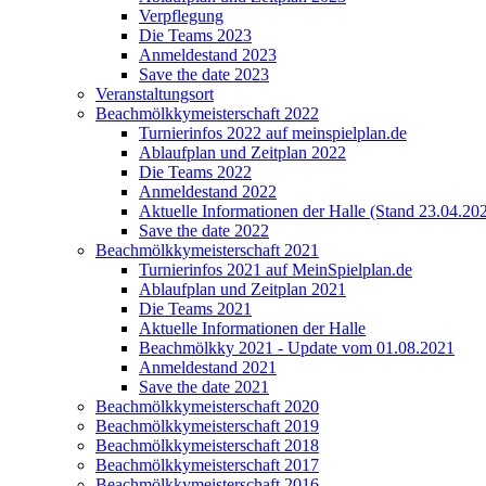
Verpflegung
Die Teams 2023
Anmeldestand 2023
Save the date 2023
Veranstaltungsort
Beachmölkkymeisterschaft 2022
Turnierinfos 2022 auf meinspielplan.de
Ablaufplan und Zeitplan 2022
Die Teams 2022
Anmeldestand 2022
Aktuelle Informationen der Halle (Stand 23.04.20
Save the date 2022
Beachmölkkymeisterschaft 2021
Turnierinfos 2021 auf MeinSpielplan.de
Ablaufplan und Zeitplan 2021
Die Teams 2021
Aktuelle Informationen der Halle
Beachmölkky 2021 - Update vom 01.08.2021
Anmeldestand 2021
Save the date 2021
Beachmölkkymeisterschaft 2020
Beachmölkkymeisterschaft 2019
Beachmölkkymeisterschaft 2018
Beachmölkkymeisterschaft 2017
Beachmölkkymeisterschaft 2016