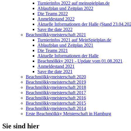
Turnierinfos 2022 auf meinspielplan.de
Ablaufplan und Zeitplan 2022
Die Teams 2022
Anmeldestand 2022
Aktuelle Informationen der Halle (Stand 23.04.20
Save the date 2022
Beachmölkkymeisterschaft 2021
Turnierinfos 2021 auf MeinSpielplan.de
Ablaufplan und Zeitplan 2021
Die Teams 2021
Aktuelle Informationen der Halle
Beachmölkky 2021 - Update vom 01.08.2021
Anmeldestand 2021
Save the date 2021
Beachmölkkymeisterschaft 2020
Beachmölkkymeisterschaft 2019
Beachmölkkymeisterschaft 2018
Beachmölkkymeisterschaft 2017
Beachmölkkymeisterschaft 2016
Beachmölkkymeisterschaft 2015
Beachmölkkymeisterschaft 2014
Erste Beachmölkky Meisterschaft in Hamburg
Sie sind hier