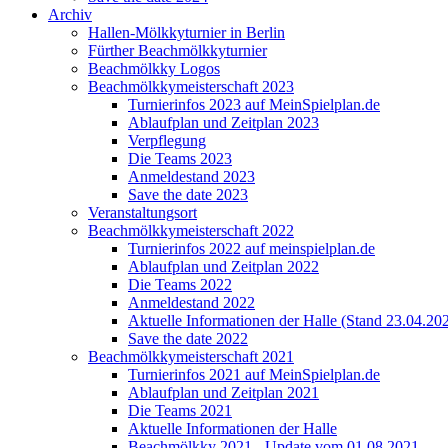
Archiv
Hallen-Mölkkyturnier in Berlin
Fürther Beachmölkkyturnier
Beachmölkky Logos
Beachmölkkymeisterschaft 2023
Turnierinfos 2023 auf MeinSpielplan.de
Ablaufplan und Zeitplan 2023
Verpflegung
Die Teams 2023
Anmeldestand 2023
Save the date 2023
Veranstaltungsort
Beachmölkkymeisterschaft 2022
Turnierinfos 2022 auf meinspielplan.de
Ablaufplan und Zeitplan 2022
Die Teams 2022
Anmeldestand 2022
Aktuelle Informationen der Halle (Stand 23.04.20
Save the date 2022
Beachmölkkymeisterschaft 2021
Turnierinfos 2021 auf MeinSpielplan.de
Ablaufplan und Zeitplan 2021
Die Teams 2021
Aktuelle Informationen der Halle
Beachmölkky 2021 - Update vom 01.08.2021