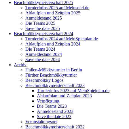
Beachmölkkymeisterschaft 2025
Turnierinfos 2025 auf Meinspiel.de
Ablaufplan und Zeitplan 2025
Anmeldestand 2025
Die Teams 2025
Save the date 2025
Beachmölkkymeisterschaft 2024
Turnierinfos 2024 auf MeinSpielplan.de
Ablaufplan und Zeitplan 2024
Die Teams 2024
Anmeldestand 2024
Save the date 2024
Archiv
Hallen-Mölkkyturnier in Berlin
Fürther Beachmölkkyturnier
Beachmölkky Logos
Beachmölkkymeisterschaft 2023
Turnierinfos 2023 auf MeinSpielplan.de
Ablaufplan und Zeitplan 2023
Verpflegung
Die Teams 2023
Anmeldestand 2023
Save the date 2023
Veranstaltungsort
Beachmölkkymeisterschaft 2022