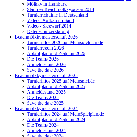
Mölkky in Hamburg
Start der Beachmölkkysaison 2014
Turnierrichtlinie in Deutschland
Video - Aufbau im Sand
Video - Siegwurf 2014
Datenschutzerklärung
Beachmölkkymeisterschaft 2026
Turnierinfos 2026 auf Meinspielplan.de
Turnierregeln 2026
Ablaufplan und Zeitplan 2026
Die Teams 2026
Anmeldestand 2026
Save the date 2026
Beachmölkkymeisterschaft 2025
Turnierinfos 2025 auf Meinspiel.de
Ablaufplan und Zeitplan 2025
Anmeldestand 2025
Die Teams 2025
Save the date 2025
Beachmölkkymeisterschaft 2024
Turnierinfos 2024 auf MeinSpielplan.de
Ablaufplan und Zeitplan 2024
Die Teams 2024
Anmeldestand 2024
Save the date 2024